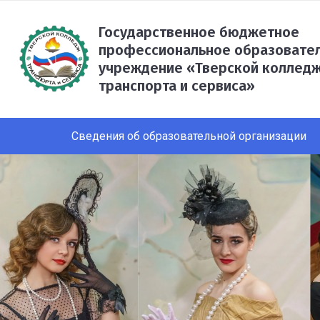
Государственное бюджетное
профессиональное образовате
учреждение «Тверской коллед
транспорта и сервиса»
Сведения об образовательной организации