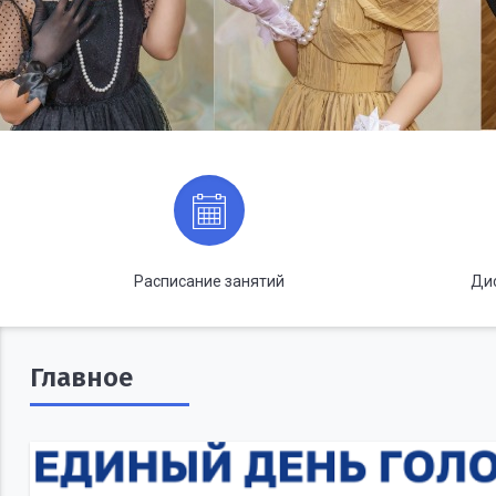
Расписание занятий
Ди
Главное