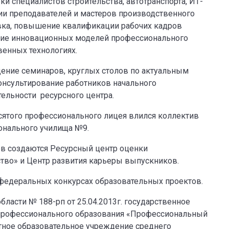
ки специалистов строительства, автотранспорта, ИТ-
ии преподавателей и мастеров производственного
овка, повышение квалификации рабочих кадров
рение инновационных моделей профессионального
енных технологиях.
ение семинаров, круглых столов по актуальным
онсультирование работников начального
ельности ресурсного центра.
десятого профессионального лицея влился коллектив
онального училища №9.
ов создаются Ресурсный центр оценки
тво» и Центр развития карьеры выпускников.
в федеральных конкурсах образовательных проектов.
ласти № 188-рп от 25.04.2013г. государственное
профессионального образования «Профессиональный
ное образовательное учреждение среднего