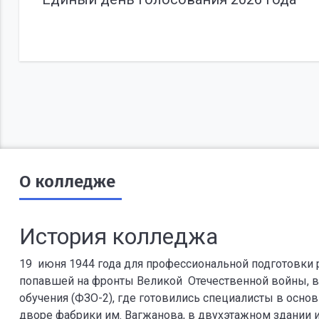
О колледже
История колледжа
19 июня 1944 года для профессиональной подготовки р
попавшей на фронты Великой Отечественной войны, в
обучения (ФЗО-2), где готовились специалисты в осно
дворе фабрики им. Вагжанова, в двухэтажном здании 