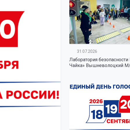
31.07.2026
Лаборатория безопасности
Чайка» Вышневолоцкий М
03.10.2024
Психологическая