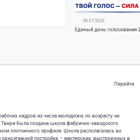
30.07.2026
Единый день голосования 
Перейти
абочих кадров из числа молодёжи, по возрасту не
 Твери была создана школа фабрично-заводского
вном плотничного профиля. Школа располагалась во
и одноэтажной постройке – мастерских, выстроенных в