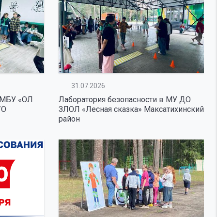
31.07.2026
 МБУ «ОЛ
Лаборатория безопасности в МУ ДО
/О
ЗЛОЛ «Лесная сказка» Максатихинский
район
 помощь