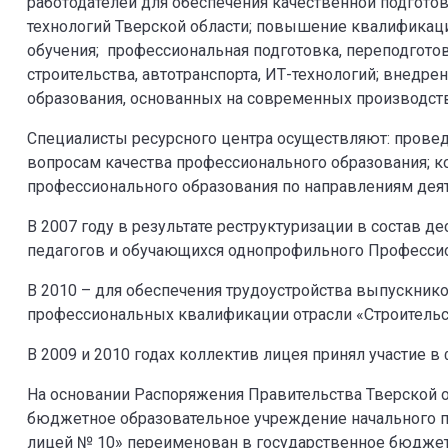
работодателей для обеспечения качественной подготов
технологий Тверской области; повышение квалификац
обучения; профессиональная подготовка, переподгот
строительства, автотранспорта, ИТ-технологий; внед
образования, основанных на современных производств
Специалисты ресурсного центра осуществляют: провед
вопросам качества профессионального образования; к
профессионального образования по направлениям деят
В 2007 году в результате реструктуризации в состав 
педагогов и обучающихся однопрофильного Професси
В 2010 – для обеспечения трудоустройства выпускник
профессиональных квалификации отрасли «Строительс
В 2009 и 2010 годах коллектив лицея принял участие 
На основании Распоряжения Правительства Тверской об
бюджетное образовательное учреждение начального 
лицей № 10» переименован в государственное бюджет