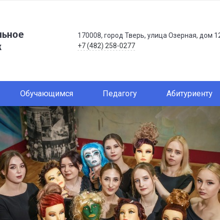
льное
170008, город Тверь, улица Озерная, дом 1
ж
+7 (482) 258-0277
Обучающимся
Педагогу
Абитуриенту