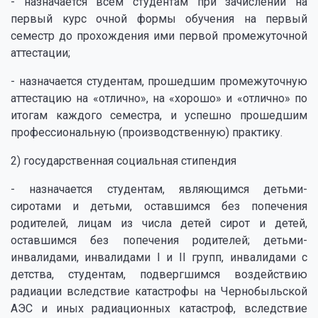
- назначается всем студентам при зачислении на
первый курс очной формы обучения на первый
семестр до прохождения ими первой промежуточной
аттестации;
- назначается студентам, прошедшим промежуточную
аттестацию на «отлично», на «хорошо» и «отлично» по
итогам каждого семестра, и успешно прошедшим
профессиональную (производственную) практику.
2) государственная социальная стипендия
- назначается студентам, являющимся детьми-
сиротами и детьми, оставшимся без попечения
родителей, лицам из числа детей сирот и детей,
оставшимся без попечения родителей; детьми-
инвалидами, инвалидами I и II групп, инвалидами с
детства, студентам, подвергшимся воздействию
радиации вследствие катастрофы на Чернобыльской
АЭС и иных радиационных катастроф, вследствие