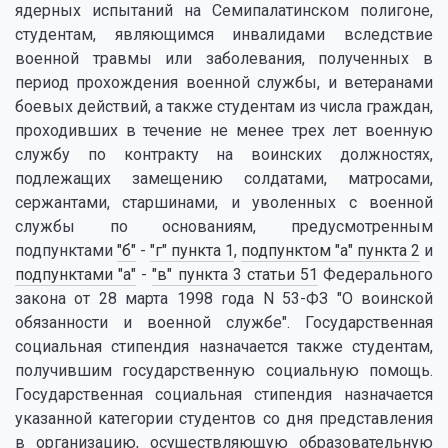
ядерных испытаний на Семипалатинском полигоне,
студентам, являющимся инвалидами вследствие
военной травмы или заболевания, полученных в
период прохождения военной службы, и ветеранами
боевых действий, а также студентам из числа граждан,
проходивших в течение не менее трех лет военную
службу по контракту на воинских должностях,
подлежащих замещению солдатами, матросами,
сержантами, старшинами, и уволенных с военной
службы по основаниям, предусмотренным
подпунктами
"б"
-
"г" пункта 1
,
подпунктом "а" пункта 2
и
подпунктами "а"
-
"в" пункта 3 статьи 51
Федерального
закона от 28 марта 1998 года N 53-ФЗ "О воинской
обязанности и военной службе". Государственная
социальная стипендия назначается также студентам,
получившим государственную социальную помощь.
Государственная социальная стипендия назначается
указанной категории студентов со дня представления
в организацию, осуществляющую образовательную