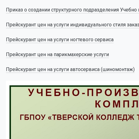
Приказ о создании структурного подразделения Учебн
Прейскурант цен на услуги индивидуального стиля зака
Прейскурант цен
на услуги ногтевого сервиса
Прейскурант цен
на парикмахе
рские услуги
Прейскурант цен на услуги автосервиса (шиномонтаж)