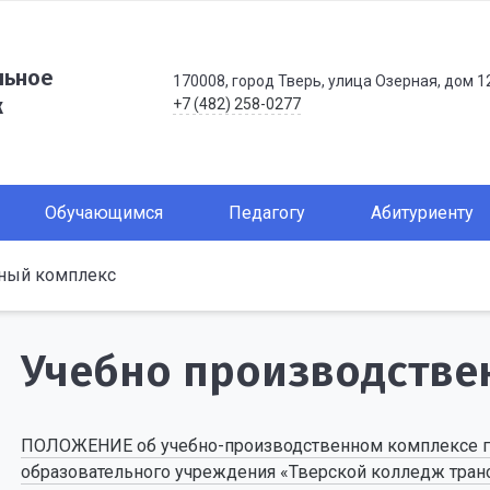
льное
170008, город Тверь, улица Озерная, дом 1
ж
+7 (482) 258-0277
Обучающимся
Педагогу
Абитуриенту
нный комплекс
Учебно производстве
ПОЛОЖЕНИЕ об учебно-производственном комплексе г
образовательного учреждения «Тверской колледж транс