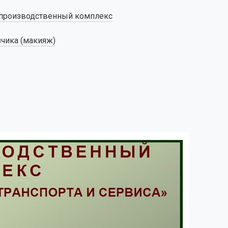
о производственный комплекс
зчика (макияж)